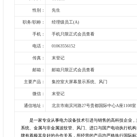
性别：
先生
职务/职称：
经理级员工(A)
手机：
手机只限正式会员查看
电话：
01063556152
传真：
末登记
邮箱：
邮箱只限正式会员查看
主要产品：
集控室大屏幕显示系统、风门
微信：
末登记
通信地址：
北京市南滨河路27号贵都国际中心A座1108室
是一家专业从事电力设备技术引进与销售的高科技企业 ,
系统、金属与非金属波纹管、风门、进口与国产电动执行机构
牌有着极其良好的合作关系，所经营的产品均严格执行国际标