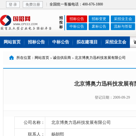
全国统一客服电话：400-676-1800
登 录
免费注册
招
招标公告
招标变更
采招业主会
投
中标公告
废标公告
流标与答疑
标
网站首页
招标公告
中标公告
拟在建项目
采招业主会

所在位置：网站首页
诚信供应商
北京博奥力迅科技发展有限公司


北京博奥力迅科技发展有
登记日期：2009-09-29
公司名称：
北京博奥力迅科技发展有限公司
联系人：
杨朝熙