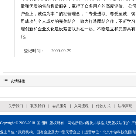
量和优质的售前售后服务，赢得了众多用户的高度评价。 公司自创
户至上，诚信为本 ” 的经营理念， “ 专业进取、尊爱至诚、
司成功与个人成功的完美结合，致力打造团结合作，不断学习
理创新和企业文化建设紧密联系在一起。不断建立和完善具有
化。
登记时间：
2009-09-29

友情链接
关于我们
|
联系我们
|
会员服务
|
入网流程
|
付款方式
|
法律声明
Copyright © 2008-2018
国招网
版权所有 网站所载内容及排版格式受版权法保护 严
业主单位：政府机构、国有企业及大中型民营企业 | 运营单位：北京华做科技集团有限