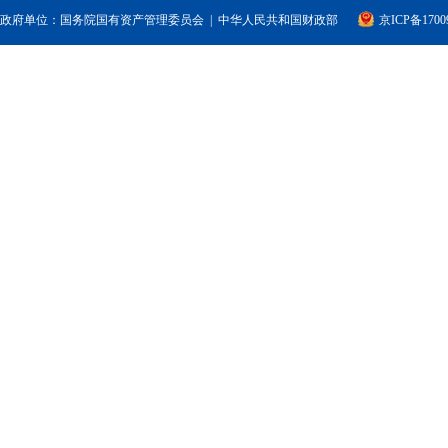
政府单位：
国务院国有资产管理委员会
|
中华人民共和国财政部
京ICP备1700