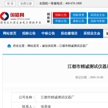
全国统一客服电话：400-676-1800
登 录
免费注册
招
招标公告
招标变更
采招业主会
投
中标公告
废标公告
流标与答疑
标
网站首页
招标公告
中标公告
拟在建项目
采招业主会

所在位置：网站首页
诚信供应商
江都市精诚测试仪器厂


江都市精诚测试仪器
登记日期：2009-10-08
公司名称：
江都市精诚测试仪器厂
联系人：
张景保