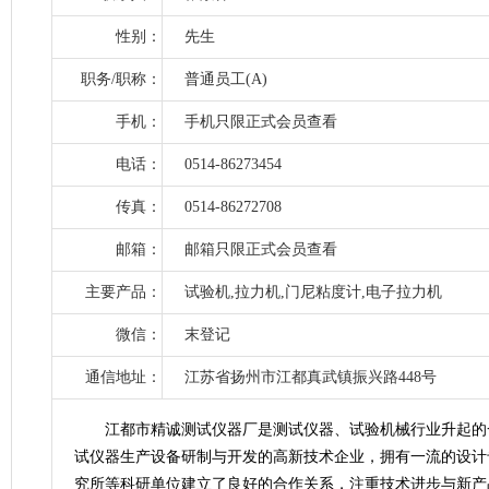
性别：
先生
职务/职称：
普通员工(A)
手机：
手机只限正式会员查看
电话：
0514-86273454
传真：
0514-86272708
邮箱：
邮箱只限正式会员查看
主要产品：
试验机,拉力机,门尼粘度计,电子拉力机
微信：
末登记
通信地址：
江苏省扬州市江都真武镇振兴路448号
江都市精诚测试仪器厂是测试仪器、试验机械行业升起的
试仪器生产设备研制与开发的高新技术企业，拥有一流的设计
究所等科研单位建立了良好的合作关系，注重技术进步与新产