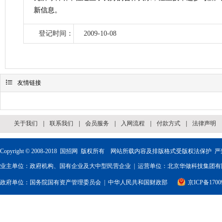
新信息。
登记时间：
2009-10-08

友情链接
关于我们
|
联系我们
|
会员服务
|
入网流程
|
付款方式
|
法律声明
Copyright © 2008-2018
国招网
版权所有 网站所载内容及排版格式受版权法保护 严
业主单位：政府机构、国有企业及大中型民营企业 | 运营单位：北京华做科技集团有限
政府单位：
国务院国有资产管理委员会
|
中华人民共和国财政部
京ICP备1700