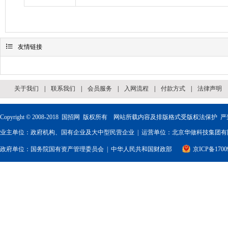

友情链接
关于我们
|
联系我们
|
会员服务
|
入网流程
|
付款方式
|
法律声明
Copyright © 2008-2018
国招网
版权所有 网站所载内容及排版格式受版权法保护 严
业主单位：政府机构、国有企业及大中型民营企业 | 运营单位：北京华做科技集团有限
政府单位：
国务院国有资产管理委员会
|
中华人民共和国财政部
京ICP备1700