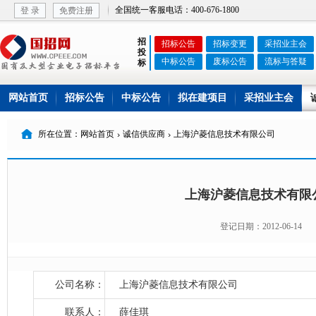
全国统一客服电话：400-676-1800
登 录
免费注册
招
招标公告
招标变更
采招业主会
投
中标公告
废标公告
流标与答疑
标
网站首页
招标公告
中标公告
拟在建项目
采招业主会

所在位置：网站首页
诚信供应商
上海沪菱信息技术有限公司


上海沪菱信息技术有限
登记日期：2012-06-14
公司名称：
上海沪菱信息技术有限公司
联系人：
薛佳琪