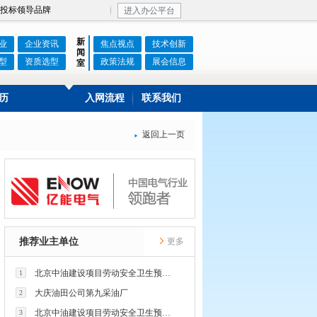
投标领导品牌
进入办公平台
新
业
企业资讯
焦点视点
技术创新
闻
型
资质选型
政策法规
展会信息
室
历
入网流程
联系我们
返回上一页

推荐业主单位
更多
北京中油建设项目劳动安全卫生预评价有限公司
1
大庆油田公司第九采油厂
2
北京中油建设项目劳动安全卫生预评价有限公司
3