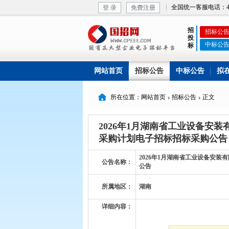
全国统一客服电话：400-
登 录
免费注册
招
招标公
投
中标公
标
网站首页
招标公告
中标公告
拟

所在位置：网站首页
招标公告
正文


2026年1月湖南省工业设备安
采购计划电子招标招标采购公告
2026年1月湖南省工业设备安
公告名称：
公告
所属地区：
湖南
详细内容：