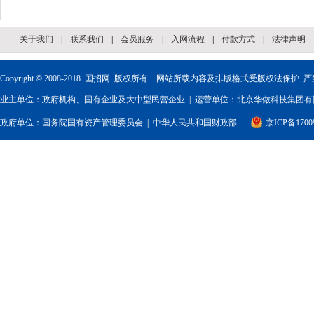
关于我们
|
联系我们
|
会员服务
|
入网流程
|
付款方式
|
法律声明
Copyright © 2008-2018
国招网
版权所有 网站所载内容及排版格式受版权法保护 严
业主单位：政府机构、国有企业及大中型民营企业 | 运营单位：北京华做科技集团有限
政府单位：
国务院国有资产管理委员会
|
中华人民共和国财政部
京ICP备1700