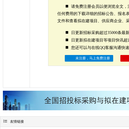
■
请免费注册会员以便浏览全文，
任何费用的下载详细的招标公告、报名
文件和查看拟在建项目、供应商企业、
■
日更新招标采购超过35000条最
■
日更新拟在建项目等项目快讯超过
■
您还可以与在线QQ客服沟通快
未注册，马上免费注册

友情链接