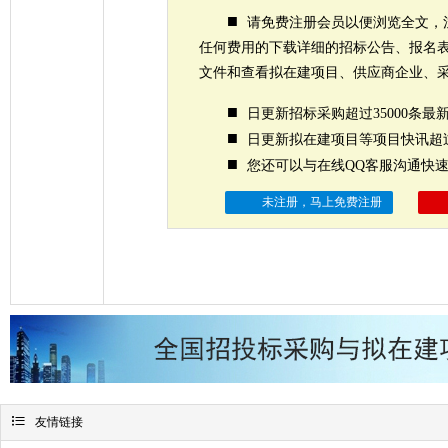
■
请免费注册会员以便浏览全文，
任何费用的下载详细的招标公告、报名
文件和查看拟在建项目、供应商企业、
■
日更新招标采购超过35000条最
■
日更新拟在建项目等项目快讯超过
■
您还可以与在线QQ客服沟通快
未注册，马上免费注册

友情链接