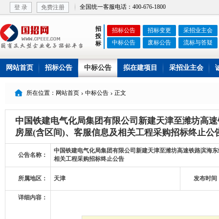
全国统一客服电话：400-676-1800
登 录
免费注册
招
招标公告
招标变更
采招业主会
投
中标公告
废标公告
流标与答疑
标
网站首页
招标公告
中标公告
拟在建项目
采招业主会

所在位置：网站首页
中标公告
正文


中国铁建电气化局集团有限公司新建天津至潍坊高速
房屋(含区间)、客服信息及相关工程采购招标终止公
中国铁建电气化局集团有限公司新建天津至潍坊高速铁路滨海东站
公告名称：
相关工程采购招标终止公告
所属地区：
天津
发布时间
详细内容：