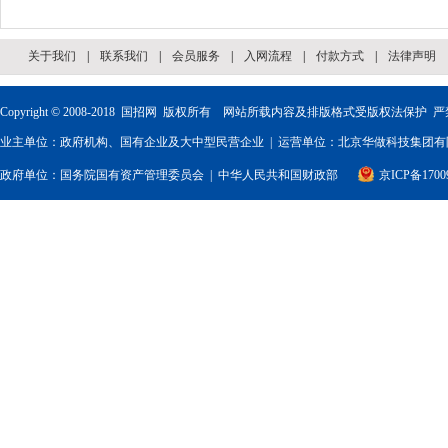
关于我们
|
联系我们
|
会员服务
|
入网流程
|
付款方式
|
法律声明
Copyright © 2008-2018
国招网
版权所有 网站所载内容及排版格式受版权法保护 严
业主单位：政府机构、国有企业及大中型民营企业 | 运营单位：北京华做科技集团有限
政府单位：
国务院国有资产管理委员会
|
中华人民共和国财政部
京ICP备1700