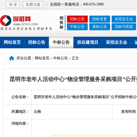
全国统一客服电话：400-676-1800
登 录
免费注册
招
招标公告
招标变更
采招业主会
投
中标公告
废标公告
流标与答疑
标
网站首页
招标公告
中标公告
拟在建项目
采招业主会

所在位置：网站首页
中标公告
正文


昆明市老年人活动中心“物业管理服务采购项目”公
公告名称：
昆明市老年人活动中心“物业管理服务采购项目”公开招标中标公
所属地区：
云南
发布时间
详细内容：