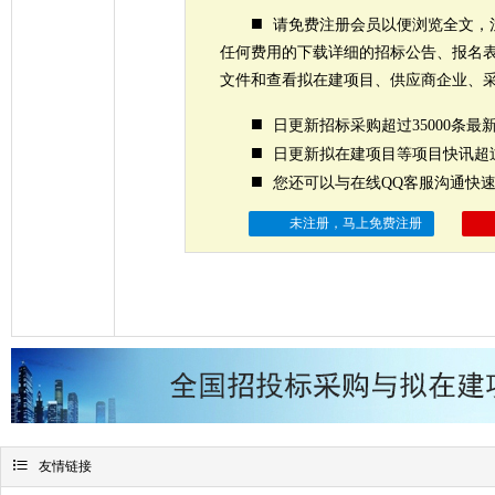
■
请免费注册会员以便浏览全文，
任何费用的下载详细的招标公告、报名
文件和查看拟在建项目、供应商企业、
■
日更新招标采购超过35000条最
■
日更新拟在建项目等项目快讯超过
■
您还可以与在线QQ客服沟通快
未注册，马上免费注册

友情链接