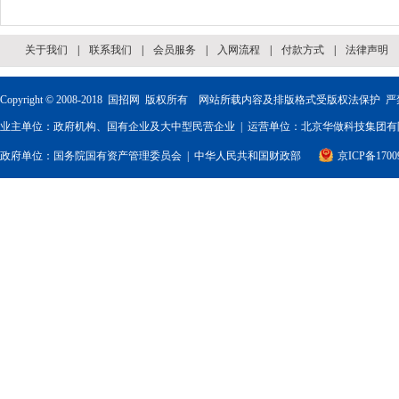
关于我们
|
联系我们
|
会员服务
|
入网流程
|
付款方式
|
法律声明
Copyright © 2008-2018
国招网
版权所有 网站所载内容及排版格式受版权法保护 严
业主单位：政府机构、国有企业及大中型民营企业 | 运营单位：北京华做科技集团有限
政府单位：
国务院国有资产管理委员会
|
中华人民共和国财政部
京ICP备1700