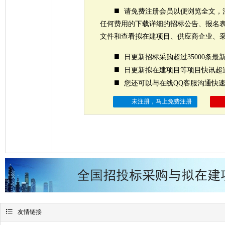
■
请免费注册会员以便浏览全文，
任何费用的下载详细的招标公告、报名
文件和查看拟在建项目、供应商企业、
■
日更新招标采购超过35000条最
■
日更新拟在建项目等项目快讯超过
■
您还可以与在线QQ客服沟通快
未注册，马上免费注册

友情链接