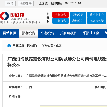
全国统一客服电话：400-676-1800
登 录
免费注册
招
招标公告
招标变更
采招业主会
投
中标公告
废标公告
流标与答疑
标
网站首页
招标公告
中标公告
拟在建项目
采招业主会

所在位置：网站首页
招标公告
正文


广西沿海铁路建设有限公司防城港分公司商铺电线改
标公示
公告名称：
广西沿海铁路建设有限公司防城港分公司商铺电线改造工程-电
所属地区：
广西
发布时间
详细内容：