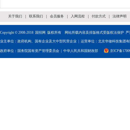
关于我们
|
联系我们
|
会员服务
|
入网流程
|
付款方式
|
法律声明
Copyright © 2008-2018
国招网
版权所有 网站所载内容及排版格式受版权法保护 严
业主单位：政府机构、国有企业及大中型民营企业 | 运营单位：北京华做科技集团有限
政府单位：
国务院国有资产管理委员会
|
中华人民共和国财政部
京ICP备1700