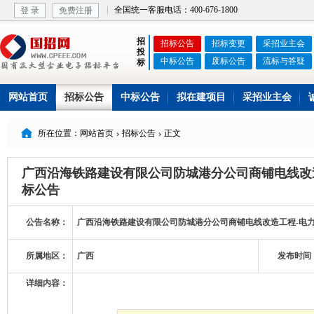
全国统一客服电话：400-676-1800
登 录
免费注册
招
招标公告
招标变更
采招业主会
投
中标公告
废标公告
流标与答疑
标
网站首页
招标公告
中标公告
拟在建项目
采招业主会

所在位置：网站首页
招标公告
正文


广西沿海铁路建设有限公司防城港分公司商铺电线改
标公告
公告名称：
广西沿海铁路建设有限公司防城港分公司商铺电线改造工程-电
所属地区：
广西
发布时间
详细内容：