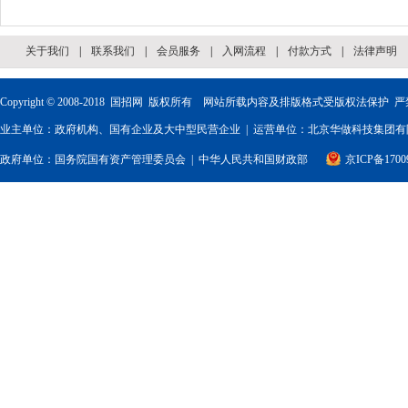
关于我们
|
联系我们
|
会员服务
|
入网流程
|
付款方式
|
法律声明
Copyright © 2008-2018
国招网
版权所有 网站所载内容及排版格式受版权法保护 严
业主单位：政府机构、国有企业及大中型民营企业 | 运营单位：北京华做科技集团有限
政府单位：
国务院国有资产管理委员会
|
中华人民共和国财政部
京ICP备1700