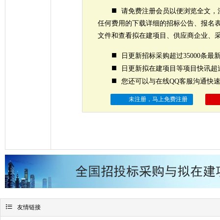
■
请免费注册会员以便浏览全文，
任何费用的下载详细的招标公告、报名
文件和查看拟在建项目、供应商企业、
■
日更新招标采购超过35000条最
■
日更新拟在建项目等项目快讯超过
■
您还可以与在线QQ客服沟通快
未注册，马上免费注册

友情链接