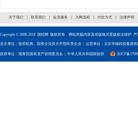
关于我们
|
联系我们
|
会员服务
|
入网流程
|
付款方式
|
法律声明
Copyright © 2008-2018
国招网
版权所有 网站所载内容及排版格式受版权法保护 严
业主单位：政府机构、国有企业及大中型民营企业 | 运营单位：北京华做科技集团有限
政府单位：
国务院国有资产管理委员会
|
中华人民共和国财政部
京ICP备1700