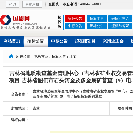
全国统一客服电话：400-676-1800
登 录
免费注册
招
招标公告
招标变更
采招业主会
投
中标公告
废标公告
流标与答疑
标
网站首页
招标公告
中标公告
拟在建项目
采招业主会

所在位置：网站首页
招标公告
正文


吉林省地质勘查基金管理中心（吉林省矿业权交易管理
项目-吉林省图们市石头河金及多金属矿普查（9）电
吉林省地质勘查基金管理中心（吉林省矿业权交易管理中心）-20
公告名称：
及多金属矿普查（9）电子招标招标采购通知
所属地区：
吉林
发布时间
详细内容：