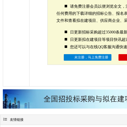
■
请免费注册会员以便浏览全文，
任何费用的下载详细的招标公告、报名
文件和查看拟在建项目、供应商企业、
■
日更新招标采购超过35000条最
■
日更新拟在建项目等项目快讯超过
■
您还可以与在线QQ客服沟通快
未注册，马上免费注册

友情链接