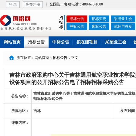
全国统一客服电话：400-676-1800
登 录
免费注册
招
招标公告
招标变更
采招业主会
投
中标公告
废标公告
流标与答疑
标
网站首页
招标公告
中标公告
拟在建项目
采招业主会

所在位置：网站首页
招标公告
正文


吉林市政府采购中心关于吉林通用航空职业技术学院
设备项目的公开招标公告电子招标招标采购公告
吉林市政府采购中心关于吉林通用航空职业技术学院购置工业机
公告名称：
招标招标采购公告
所属地区：
吉林
发布时间
详细内容：