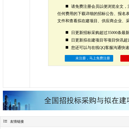
■
请免费注册会员以便浏览全文，
任何费用的下载详细的招标公告、报名
文件和查看拟在建项目、供应商企业、
■
日更新招标采购超过35000条最
■
日更新拟在建项目等项目快讯超过
■
您还可以与在线QQ客服沟通快
未注册，马上免费注册

友情链接