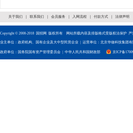
关于我们
|
联系我们
|
会员服务
|
入网流程
|
付款方式
|
法律声明
Copyright © 2008-2018
国招网
版权所有 网站所载内容及排版格式受版权法保护 严
业主单位：政府机构、国有企业及大中型民营企业 | 运营单位：北京华做科技集团有限
政府单位：
国务院国有资产管理委员会
|
中华人民共和国财政部
京ICP备1700