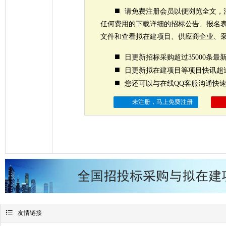
■
请免费注册会员以便浏览全文，
任何费用的下载详细的招标公告、报名
文件和查看拟在建项目、供应商企业、
■
日更新招标采购超过35000条最
■
日更新拟在建项目等项目快讯超过
■
您还可以与在线QQ客服沟通快
未注册，马上免费注册

友情链接