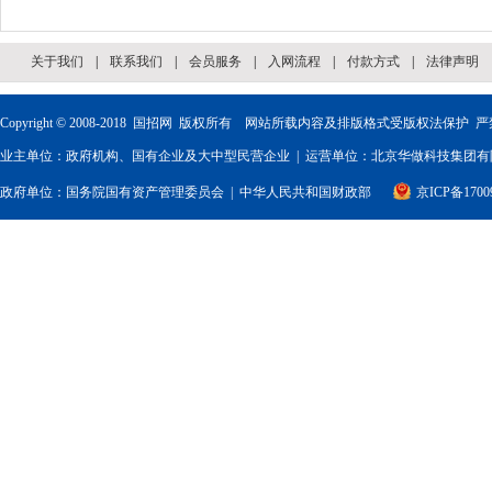
关于我们
|
联系我们
|
会员服务
|
入网流程
|
付款方式
|
法律声明
Copyright © 2008-2018
国招网
版权所有 网站所载内容及排版格式受版权法保护 严
业主单位：政府机构、国有企业及大中型民营企业 | 运营单位：北京华做科技集团有限
政府单位：
国务院国有资产管理委员会
|
中华人民共和国财政部
京ICP备1700