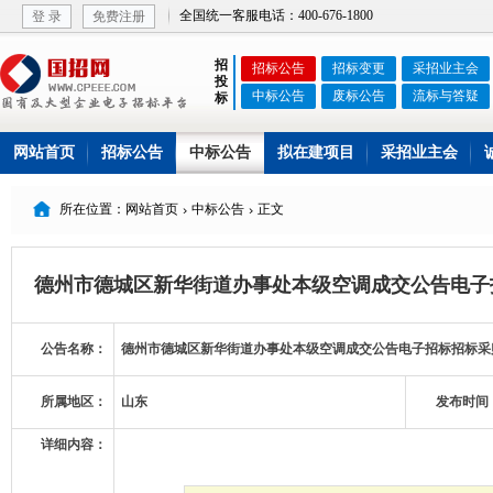
全国统一客服电话：400-676-1800
登 录
免费注册
招
招标公告
招标变更
采招业主会
投
中标公告
废标公告
流标与答疑
标
网站首页
招标公告
中标公告
拟在建项目
采招业主会

所在位置：网站首页
中标公告
正文


德州市德城区新华街道办事处本级空调成交公告电子
公告名称：
德州市德城区新华街道办事处本级空调成交公告电子招标招标采
所属地区：
山东
发布时间
详细内容：