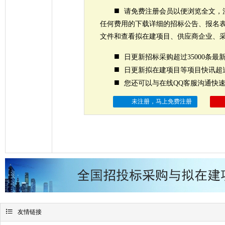
■
请免费注册会员以便浏览全文，
任何费用的下载详细的招标公告、报名
文件和查看拟在建项目、供应商企业、
■
日更新招标采购超过35000条最
■
日更新拟在建项目等项目快讯超过
■
您还可以与在线QQ客服沟通快
未注册，马上免费注册

友情链接