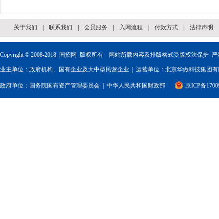
关于我们
|
联系我们
|
会员服务
|
入网流程
|
付款方式
|
法律声明
Copyright © 2008-2018
国招网
版权所有 网站所载内容及排版格式受版权法保护 严
业主单位：政府机构、国有企业及大中型民营企业 | 运营单位：北京华做科技集团有限
政府单位：
国务院国有资产管理委员会
|
中华人民共和国财政部
京ICP备1700