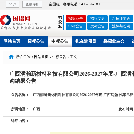
全国统一客服电话：400-676-1800
登 录
免费注册
招
招标公告
招标变更
采招业主会
投
中标公告
废标公告
流标与答疑
标
网站首页
招标公告
中标公告
拟在建项目
采招业主会

所在位置：网站首页
中标公告
正文


广西润瀚新材料科技有限公司2026-2027年度-广西
购结果公告
公告名称：
广西润瀚新材料科技有限公司2026-2027年度-广西润瀚-汽车
所属地区：
广西
发布时间
详细内容：