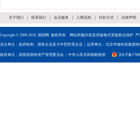
关于我们
|
联系我们
|
会员服务
|
入网流程
|
付款方式
|
法律声明
Copyright © 2008-2018
国招网
版权所有 网站所载内容及排版格式受版权法保护 严
业主单位：政府机构、国有企业及大中型民营企业 | 运营单位：北京华做科技集团有限
政府单位：
国务院国有资产管理委员会
|
中华人民共和国财政部
京ICP备1700