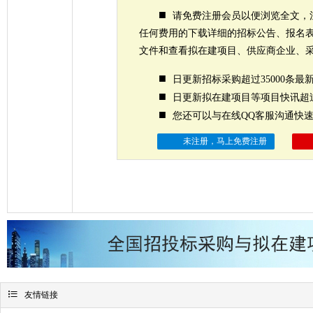
■
请免费注册会员以便浏览全文，
任何费用的下载详细的招标公告、报名
文件和查看拟在建项目、供应商企业、
■
日更新招标采购超过35000条最
■
日更新拟在建项目等项目快讯超过
■
您还可以与在线QQ客服沟通快
未注册，马上免费注册

友情链接