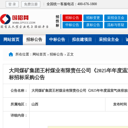
全国统一客服电话：400-676-1800
登 录
免费注册
招
招标公告
招标变更
采招业主会
投
中标公告
废标公告
流标与答疑
标
网站首页
招标公告
中标公告
拟在建项目
采招业主会

所在位置：网站首页
招标公告
正文


大同煤矿集团王村煤业有限责任公司《2025年年度
标招标采购公告
公告名称：
大同煤矿集团王村煤业有限责任公司《2025年年度温室气体排
所属地区：
山西
发布时间
详细内容：