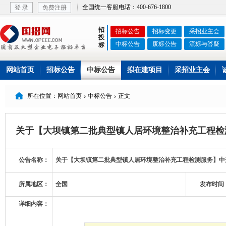
全国统一客服电话：400-676-1800
登 录
免费注册
招
招标公告
招标变更
采招业主会
投
中标公告
废标公告
流标与答疑
标
网站首页
招标公告
中标公告
拟在建项目
采招业主会

所在位置：网站首页
中标公告
正文


关于【大坝镇第二批典型镇人居环境整治补充工程检
公告名称：
关于【大坝镇第二批典型镇人居环境整治补充工程检测服务】中
所属地区：
全国
发布时间
详细内容：