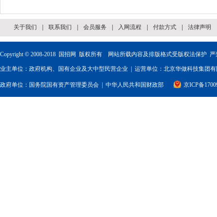
关于我们
|
联系我们
|
会员服务
|
入网流程
|
付款方式
|
法律声明
Copyright © 2008-2018
国招网
版权所有 网站所载内容及排版格式受版权法保护 严
业主单位：政府机构、国有企业及大中型民营企业 | 运营单位：北京华做科技集团有限
政府单位：
国务院国有资产管理委员会
|
中华人民共和国财政部
京ICP备1700