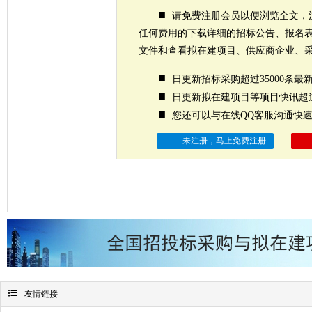
■
请免费注册会员以便浏览全文，
任何费用的下载详细的招标公告、报名
文件和查看拟在建项目、供应商企业、
■
日更新招标采购超过35000条最
■
日更新拟在建项目等项目快讯超过
■
您还可以与在线QQ客服沟通快
未注册，马上免费注册

友情链接