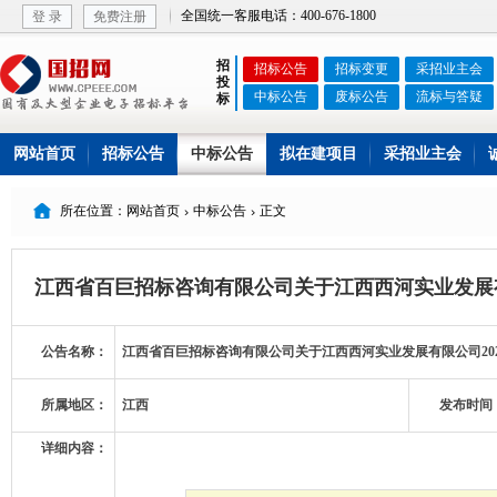
全国统一客服电话：400-676-1800
登 录
免费注册
招
招标公告
招标变更
采招业主会
投
中标公告
废标公告
流标与答疑
标
网站首页
招标公告
中标公告
拟在建项目
采招业主会

所在位置：网站首页
中标公告
正文


江西省百巨招标咨询有限公司关于江西西河实业发展有限公
公告名称：
江西省百巨招标咨询有限公司关于江西西河实业发展有限公司2026年
所属地区：
江西
发布时间
详细内容：