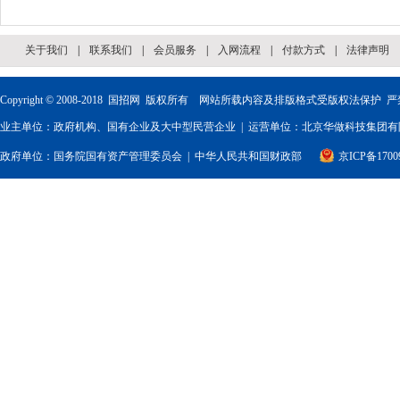
关于我们
|
联系我们
|
会员服务
|
入网流程
|
付款方式
|
法律声明
Copyright © 2008-2018
国招网
版权所有 网站所载内容及排版格式受版权法保护 严
业主单位：政府机构、国有企业及大中型民营企业 | 运营单位：北京华做科技集团有限
政府单位：
国务院国有资产管理委员会
|
中华人民共和国财政部
京ICP备1700