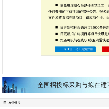
■
请免费注册会员以便浏览全文，
任何费用的下载详细的招标公告、报名
文件和查看拟在建项目、供应商企业、
■
日更新招标采购超过35000条最
■
日更新拟在建项目等项目快讯超过
■
您还可以与在线QQ客服沟通快
未注册，马上免费注册

友情链接