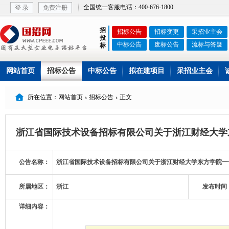
全国统一客服电话：400-676-1800
登 录
免费注册
招
招标公告
招标变更
采招业主会
投
中标公告
废标公告
流标与答疑
标
网站首页
招标公告
中标公告
拟在建项目
采招业主会

所在位置：网站首页
招标公告
正文


浙江省国际技术设备招标有限公司关于浙江财经大学东
公告名称：
浙江省国际技术设备招标有限公司关于浙江财经大学东方学院一号配
所属地区：
浙江
发布时间
详细内容：