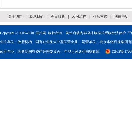
关于我们
|
联系我们
|
会员服务
|
入网流程
|
付款方式
|
法律声明
Copyright © 2008-2018
国招网
版权所有 网站所载内容及排版格式受版权法保护 严
业主单位：政府机构、国有企业及大中型民营企业 | 运营单位：北京华做科技集团有限
政府单位：
国务院国有资产管理委员会
|
中华人民共和国财政部
京ICP备1700