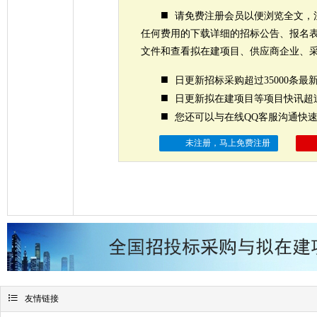
■
请免费注册会员以便浏览全文，
任何费用的下载详细的招标公告、报名
文件和查看拟在建项目、供应商企业、
■
日更新招标采购超过35000条最
■
日更新拟在建项目等项目快讯超过
■
您还可以与在线QQ客服沟通快
未注册，马上免费注册

友情链接