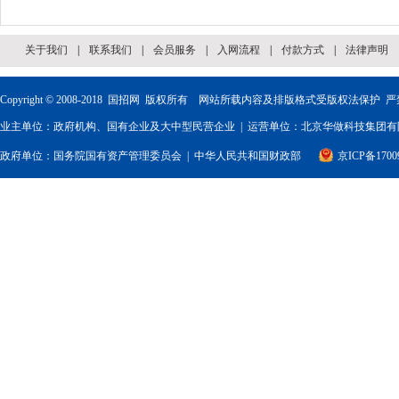
关于我们
|
联系我们
|
会员服务
|
入网流程
|
付款方式
|
法律声明
Copyright © 2008-2018
国招网
版权所有 网站所载内容及排版格式受版权法保护 严
业主单位：政府机构、国有企业及大中型民营企业 | 运营单位：北京华做科技集团有限
政府单位：
国务院国有资产管理委员会
|
中华人民共和国财政部
京ICP备1700