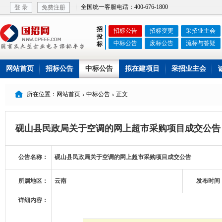
全国统一客服电话：400-676-1800
登 录
免费注册
招
招标公告
招标变更
采招业主会
投
中标公告
废标公告
流标与答疑
标
网站首页
招标公告
中标公告
拟在建项目
采招业主会

所在位置：网站首页
中标公告
正文


砚山县民政局关于空调的网上超市采购项目成交公告
公告名称：
砚山县民政局关于空调的网上超市采购项目成交公告
所属地区：
云南
发布时间
详细内容：