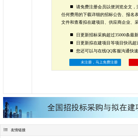
■
请免费注册会员以便浏览全文，
任何费用的下载详细的招标公告、报名
文件和查看拟在建项目、供应商企业、
■
日更新招标采购超过35000条最
■
日更新拟在建项目等项目快讯超过
■
您还可以与在线QQ客服沟通快
未注册，马上免费注册

友情链接