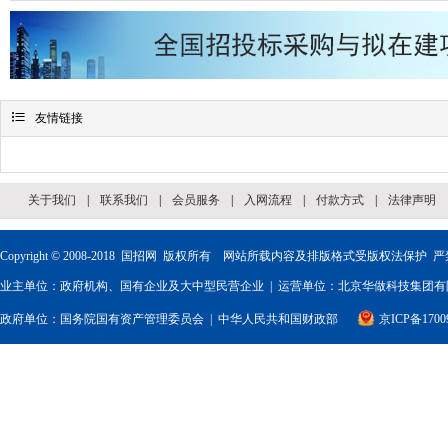

友情链接
关于我们
|
联系我们
|
会员服务
|
入网流程
|
付款方式
|
法律声明
Copyright © 2008-2018
国招网
版权所有 网站所载内容及排版格式受版权法保护 严
业主单位：政府机构、国有企业及大中型民营企业 | 运营单位：北京华做科技集团有限
政府单位：
国务院国有资产管理委员会
|
中华人民共和国财政部
京ICP备1700