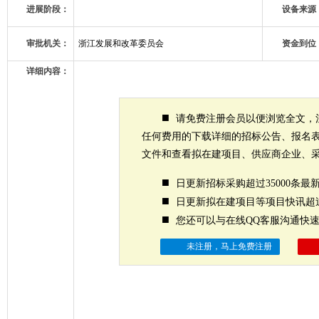
进展阶段：
设备来源
审批机关：
浙江发展和改革委员会
资金到位
详细内容：
■
请免费注册会员以便浏览全文，
任何费用的下载详细的招标公告、报名
文件和查看拟在建项目、供应商企业、
■
日更新招标采购超过35000条最
■
日更新拟在建项目等项目快讯超过
■
您还可以与在线QQ客服沟通快
未注册，马上免费注册