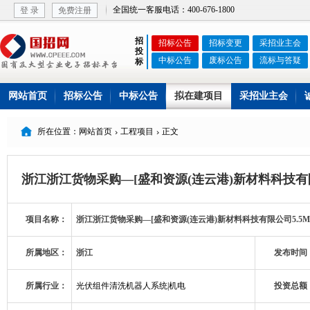
全国统一客服电话：400-676-1800
登 录
免费注册
招
招标公告
招标变更
采招业主会
投
中标公告
废标公告
流标与答疑
标
网站首页
招标公告
中标公告
拟在建项目
采招业主会

所在位置：网站首页
工程项目
正文


浙江浙江货物采购—[盛和资源(连云港)新材料科技有
项目名称：
浙江浙江货物采购—[盛和资源(连云港)新材料科技有限公司5.
所属地区：
浙江
发布时间
所属行业：
光伏组件清洗机器人系统|机电
投资总额