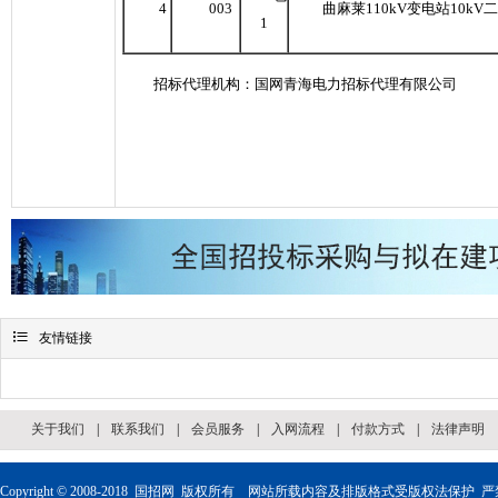
4
003
曲麻莱
110kV
变电站
10kV
二
1
招标代理机构：国网青海电力招标代理有限公司

友情链接
关于我们
|
联系我们
|
会员服务
|
入网流程
|
付款方式
|
法律声明
Copyright © 2008-2018
国招网
版权所有 网站所载内容及排版格式受版权法保护 严