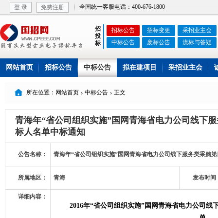
全国统一客服电话：400-676-1800
登 录
免费注册
招
招标公告
招标变更
采招业主会
投
中标公告
废标公告
流标与答疑
标
网站首页
招标公告
中标公告
拟在建项目
采招业主会

所在位置：网站首页
中标公告
正文


青海年“省公司组织实施”国网青海省电力公司线下
标人名单中标通知
公告名称：
青海年“省公司组织实施”国网青海省电力公司线下服务类采购
所属地区：
青海
发布时间
详细内容：
2016
年“省公司组织实施”国网青海省电力公司线
单