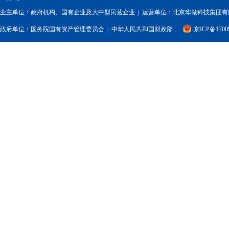
业主单位：政府机构、国有企业及大中型民营企业 | 运营单位：北京华做科技集团有限
政府单位：
国务院国有资产管理委员会
|
中华人民共和国财政部
京ICP备1700