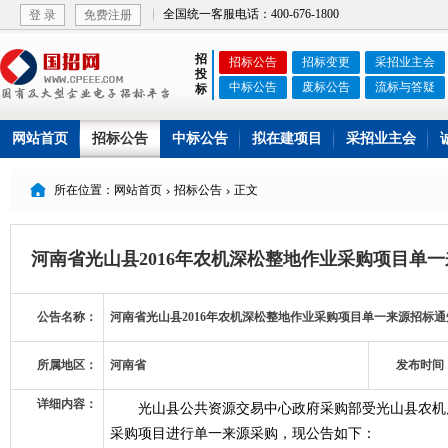
全国统一客服电话：400-676-1800
登 录
免费注册
招
招标公告
招标变更
采招业主会
投
中标公告
废标公告
流标与答疑
标
网站首页
招标公告
中标公告
拟在建项目
采招业主会

所在位置：网站首页
招标公告
正文


河南省光山县2016年农机深松整地作业采购项目单
公告名称：
河南省光山县2016年农机深松整地作业采购项目单一来源招标通
所属地区：
河南省
发布时间
详细内容：
光山县公共资源交易中心政府采购部受光山县农机局
采购项目进行单一来源采购，现公告如下：