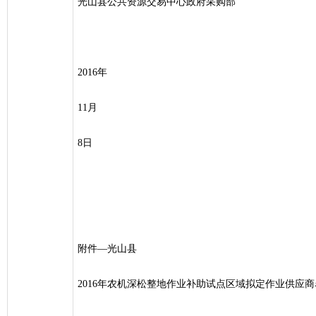
光山县公共资源交易中心政府采购部
2016年
11月
8日
附件―光山县
2016年农机深松整地作业补助试点区域拟定作业供应