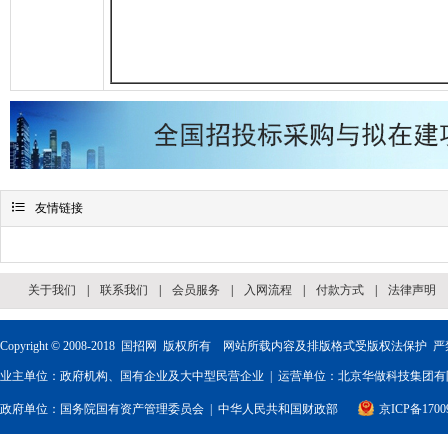

友情链接
关于我们
|
联系我们
|
会员服务
|
入网流程
|
付款方式
|
法律声明
Copyright © 2008-2018
国招网
版权所有 网站所载内容及排版格式受版权法保护 严
业主单位：政府机构、国有企业及大中型民营企业 | 运营单位：北京华做科技集团有限
政府单位：
国务院国有资产管理委员会
|
中华人民共和国财政部
京ICP备1700