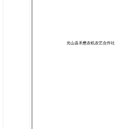
光山县禾懋农机农艺合作社