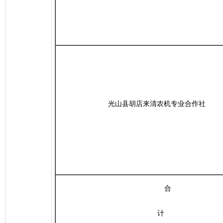
光山县胡店来清农机专业合作社
合
计