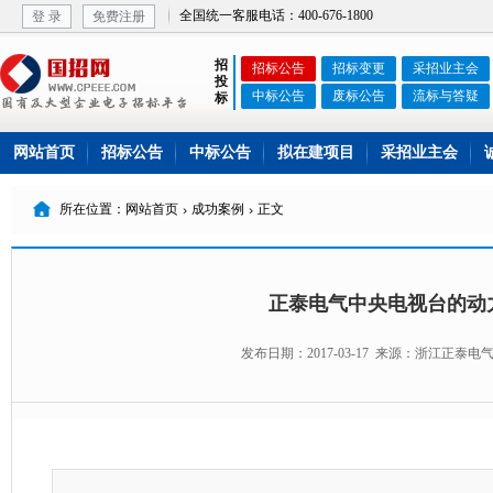
全国统一客服电话：400-676-1800
登 录
免费注册
招
招标公告
招标变更
采招业主会
投
中标公告
废标公告
流标与答疑
标
网站首页
招标公告
中标公告
拟在建项目
采招业主会

所在位置：网站首页
成功案例
正文


正泰电气中央电视台的动
发布日期：2017-03-17 来源：浙江正泰