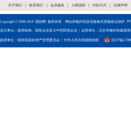
关于我们
|
联系我们
|
会员服务
|
入网流程
|
付款方式
|
法律声明
Copyright © 2008-2018
国招网
版权所有 网站所载内容及排版格式受版权法保护 严
业主单位：政府机构、国有企业及大中型民营企业 | 运营单位：北京华做科技集团有限
政府单位：
国务院国有资产管理委员会
|
中华人民共和国财政部
京ICP备1700