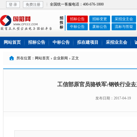
全国统一客服电话：400-676-1800
登 录
免费注册
招
招标公告
招标变更
采招业主会
投
中标公告
废标公告
流标与答疑
标
网站首页
招标公告
中标公告
拟在建项目
采招业主会

所在位置：网站首页
企业新闻
正文


工信部原官员骆铁军:钢铁行业
发布日期：2017-04-19