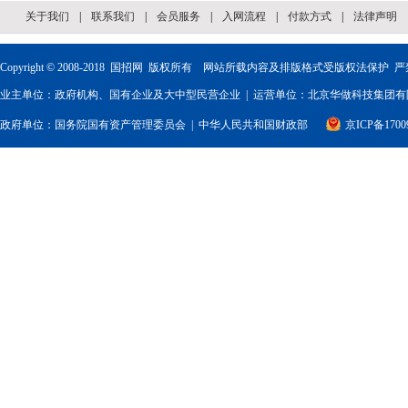
关于我们
|
联系我们
|
会员服务
|
入网流程
|
付款方式
|
法律声明
Copyright © 2008-2018
国招网
版权所有 网站所载内容及排版格式受版权法保护 严
业主单位：政府机构、国有企业及大中型民营企业 | 运营单位：北京华做科技集团有限
政府单位：
国务院国有资产管理委员会
|
中华人民共和国财政部
京ICP备1700