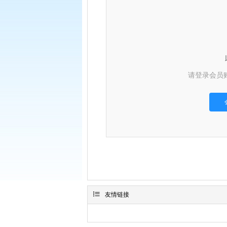
请登录会员

友情链接