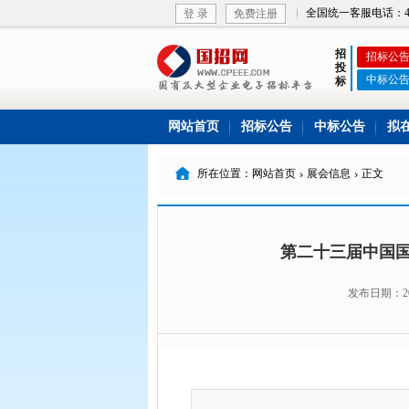
全国统一客服电话：400-
登 录
免费注册
招
招标公
投
中标公
标
网站首页
招标公告
中标公告
拟

所在位置：网站首页
展会信息
正文


第二十三届中国
发布日期：2